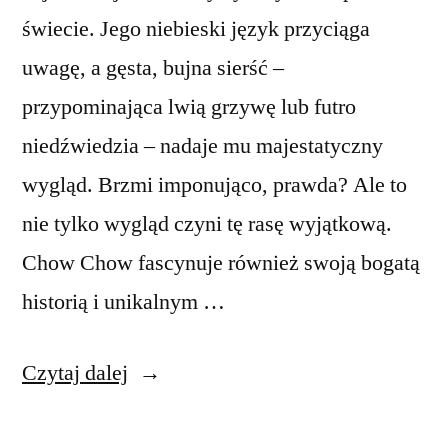
świecie. Jego niebieski język przyciąga
uwagę, a gęsta, bujna sierść –
przypominająca lwią grzywę lub futro
niedźwiedzia – nadaje mu majestatyczny
wygląd. Brzmi imponująco, prawda? Ale to
nie tylko wygląd czyni tę rasę wyjątkową.
Chow Chow fascynuje również swoją bogatą
historią i unikalnym …
„Chow
Czytaj dalej
Chow