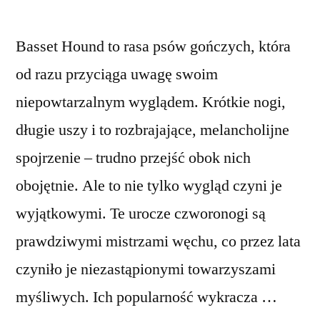
Basset Hound to rasa psów gończych, która
od razu przyciąga uwagę swoim
niepowtarzalnym wyglądem. Krótkie nogi,
długie uszy i to rozbrajające, melancholijne
spojrzenie – trudno przejść obok nich
obojętnie. Ale to nie tylko wygląd czyni je
wyjątkowymi. Te urocze czworonogi są
prawdziwymi mistrzami węchu, co przez lata
czyniło je niezastąpionymi towarzyszami
myśliwych. Ich popularność wykracza …