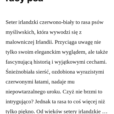
Seter irlandzki czerwono-biały to rasa psów
myśliwskich, która wywodzi się z
malowniczej Irlandii. Przyciąga uwagę nie
tylko swoim eleganckim wyglądem, ale także
fascynującą historią i wyjątkowymi cechami.
Śnieżnobiała sierść, ozdobiona wyrazistymi
czerwonymi łatami, nadaje mu
niepowtarzalnego uroku. Czyż nie brzmi to
intrygująco? Jednak ta rasa to coś więcej niż
tylko piękno. Od wieków setery irlandzkie …