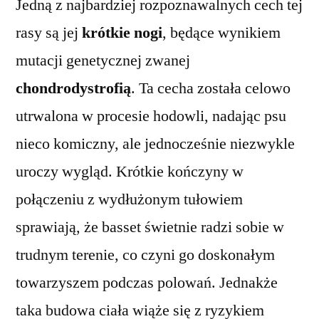
Jedną z najbardziej rozpoznawalnych cech tej
rasy są jej
krótkie nogi
, będące wynikiem
mutacji genetycznej zwanej
chondrodystrofią
. Ta cecha została celowo
utrwalona w procesie hodowli, nadając psu
nieco komiczny, ale jednocześnie niezwykle
uroczy wygląd. Krótkie kończyny w
połączeniu z wydłużonym tułowiem
sprawiają, że basset świetnie radzi sobie w
trudnym terenie, co czyni go doskonałym
towarzyszem podczas polowań. Jednakże
taka budowa ciała wiąże się z ryzykiem