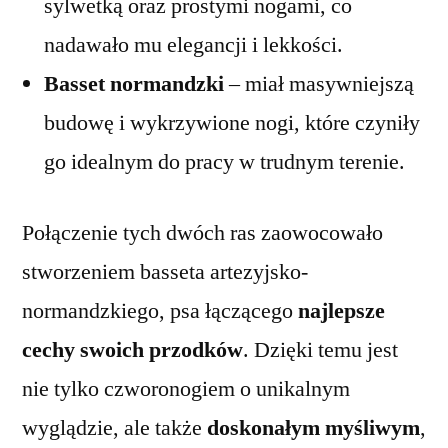
sylwetką oraz prostymi nogami, co
nadawało mu elegancji i lekkości.
Basset normandzki
– miał masywniejszą
budowę i wykrzywione nogi, które czyniły
go idealnym do pracy w trudnym terenie.
Połączenie tych dwóch ras zaowocowało
stworzeniem basseta artezyjsko-
normandzkiego, psa łączącego
najlepsze
cechy swoich przodków
. Dzięki temu jest
nie tylko czworonogiem o unikalnym
wyglądzie, ale także
doskonałym myśliwym
,