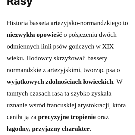
Rasy
Historia basseta artezyjsko-normandzkiego to
niezwykła opowieść
o połączeniu dwóch
odmiennych linii psów gończych w XIX
wieku. Hodowcy skrzyżowali bassety
normandzkie z artezyjskimi, tworząc psa o
wyjątkowych zdolnościach łowieckich
. W
tamtych czasach rasa ta szybko zyskała
uznanie wśród francuskiej arystokracji, która
ceniła ją za
precyzyjne tropienie
oraz
łagodny, przyjazny charakter
.