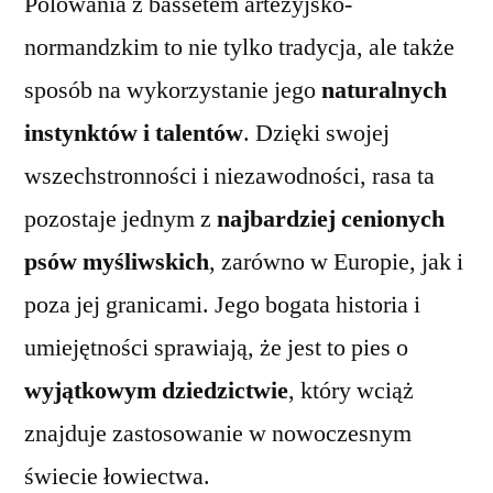
Polowania z bassetem artezyjsko-
normandzkim to nie tylko tradycja, ale także
sposób na wykorzystanie jego
naturalnych
instynktów i talentów
. Dzięki swojej
wszechstronności i niezawodności, rasa ta
pozostaje jednym z
najbardziej cenionych
psów myśliwskich
, zarówno w Europie, jak i
poza jej granicami. Jego bogata historia i
umiejętności sprawiają, że jest to pies o
wyjątkowym dziedzictwie
, który wciąż
znajduje zastosowanie w nowoczesnym
świecie łowiectwa.