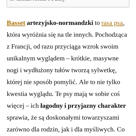
Basset
artezyjsko-normandzki
to
rasa psa
,
która wyróżnia się na tle innych. Pochodząca
z Francji, od razu przyciąga wzrok swoim
unikalnym wyglądem – krótkie, masywne
nogi i wydłużony tułów tworzą sylwetkę,
której nie sposób pomylić. Ale to nie tylko
kwestia wyglądu. Te psy mają w sobie coś
więcej – ich
łagodny i przyjazny charakter
sprawia, że są doskonałymi towarzyszami
zarówno dla rodzin, jak i dla myśliwych. Co