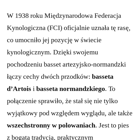
W 1938 roku Międzynarodowa Federacja
Kynologiczna (FCI) oficjalnie uznała tę rasę,
co umocniło jej pozycję w świecie
kynologicznym. Dzięki swojemu
pochodzeniu basset artezyjsko-normandzki
łączy cechy dwóch przodków:
basseta
d’Artois
i
basseta normandzkiego
. To
połączenie sprawiło, że stał się nie tylko
wyjątkowy pod względem wyglądu, ale także
wszechstronny w polowaniach
. Jest to pies
z bogatą tradycją, praktycznym