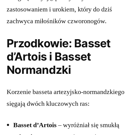
zastosowaniem i urokiem, który do dziś
zachwyca miłośników czworonogów.
Przodkowie: Basset
d’Artois i Basset
Normandzki
Korzenie basseta artezyjsko-normandzkiego
sięgają dwóch kluczowych ras:
Basset d’Artois
– wyróżniał się smukłą