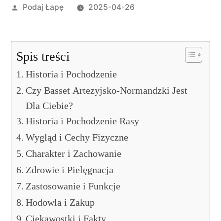
Opublikowane
Podaj Łapę
2025-04-26
przez
Spis treści
Historia i Pochodzenie
Czy Basset Artezyjsko-Normandzki Jest
Dla Ciebie?
Historia i Pochodzenie Rasy
Wygląd i Cechy Fizyczne
Charakter i Zachowanie
Zdrowie i Pielęgnacja
Zastosowanie i Funkcje
Hodowla i Zakup
Ciekawostki i Fakty