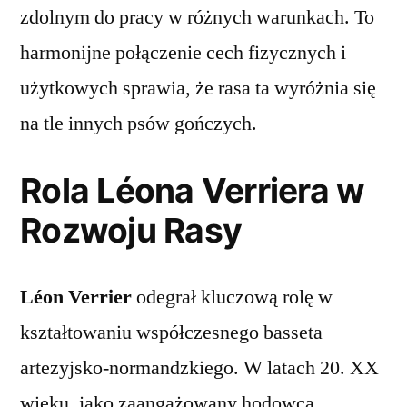
zdolnym do pracy w różnych warunkach. To
harmonijne połączenie cech fizycznych i
użytkowych sprawia, że rasa ta wyróżnia się
na tle innych psów gończych.
Rola Léona Verriera w
Rozwoju Rasy
Léon Verrier
odegrał kluczową rolę w
kształtowaniu współczesnego basseta
artezyjsko-normandzkiego. W latach 20. XX
wieku, jako zaangażowany hodowca,