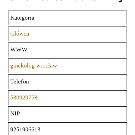
Kategoria
Główna
WWW
ginekolog wrocław
Telefon
530929758
NIP
9251906613