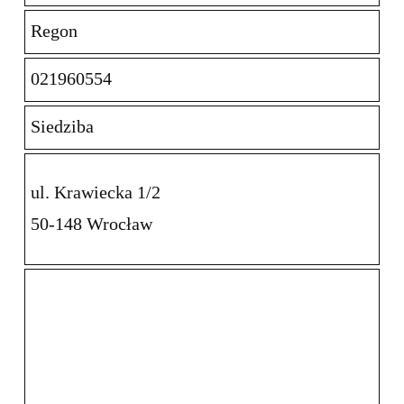
Regon
021960554
Siedziba
ul. Krawiecka 1/2
50-148 Wrocław