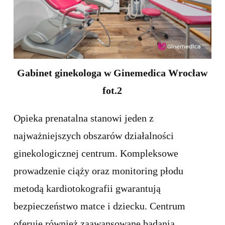
Gabinet ginekologa w Ginemedica Wrocław
fot.2
Opieka prenatalna stanowi jeden z
najważniejszych obszarów działalności
ginekologicznej centrum. Kompleksowe
prowadzenie ciąży oraz monitoring płodu
metodą kardiotokografii gwarantują
bezpieczeństwo matce i dziecku. Centrum
oferuje również zaawansowane badania