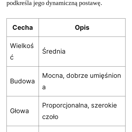
podkreśla jego dynamiczną postawę.
Cecha
Opis
Wielkoś
Średnia
ć
Mocna, dobrze umięśnion
Budowa
a
Proporcjonalna, szerokie
Głowa
czoło