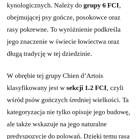
kynologicznych. Należy do
grupy 6 FCI
,
obejmującej psy gończe, posokowce oraz
rasy pokrewne. To wyróżnienie podkreśla
jego znaczenie w świecie łowiectwa oraz
długą tradycję w tej dziedzinie.
W obrębie tej grupy Chien d’Artois
klasyfikowany jest w
sekcji 1.2 FCI
, czyli
wśród psów gończych średniej wielkości. Ta
kategoryzacja nie tylko opisuje jego budowę,
ale także wskazuje na jego naturalne
predyspozycje do polowań. Dzięki temu rasa