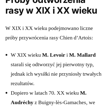
rasy w XIX i XX wieku
W XIX i XX wieku podejmowano liczne
próby przywrócenia rasy Chien d’Artois:
W XIX wieku
M. Levoir
i
M. Mallard
starali się odtworzyć jej pierwotny typ,
jednak ich wysiłki nie przyniosły trwałych
rezultatów.
Dopiero w latach 70. XX wieku
M.
Audréchy
z Buigny-lès-Gamaches, we