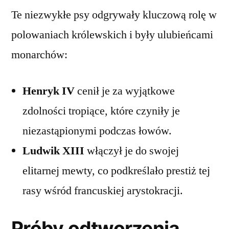
Te niezwykłe psy odgrywały kluczową rolę w
polowaniach królewskich i były ulubieńcami
monarchów:
Henryk IV
cenił je za wyjątkowe
zdolności tropiące, które czyniły je
niezastąpionymi podczas łowów.
Ludwik XIII
włączył je do swojej
elitarnej mewty, co podkreślało prestiż tej
rasy wśród francuskiej arystokracji.
Próby odtworzenia