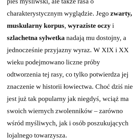
pies myśliwski, ale także rasa o
charakterystycznym wyglądzie. Jego
zwarty,
muskularny korpus
,
wyraziste oczy
i
szlachetna sylwetka
nadają mu dostojny, a
jednocześnie przyjazny wyraz. W XIX i XX
wieku podejmowano liczne próby
odtworzenia tej rasy, co tylko potwierdza jej
znaczenie w historii łowiectwa. Choć dziś nie
jest już tak popularny jak niegdyś, wciąż ma
swoich wiernych zwolenników – zarówno
wśród myśliwych, jak i osób poszukujących
lojalnego towarzysza.