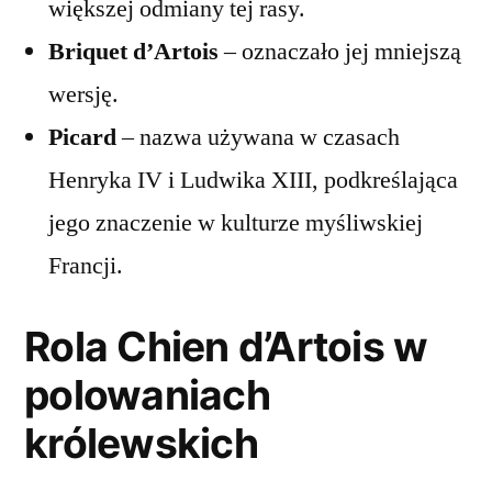
większej odmiany tej rasy.
Briquet d’Artois
– oznaczało jej mniejszą
wersję.
Picard
– nazwa używana w czasach
Henryka IV i Ludwika XIII, podkreślająca
jego znaczenie w kulturze myśliwskiej
Francji.
Rola Chien d’Artois w
polowaniach
królewskich