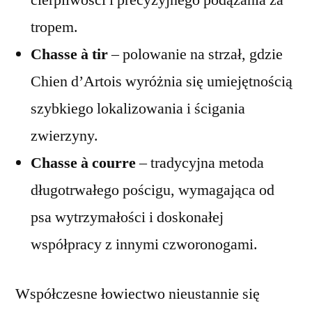
cierpliwości i precyzyjnego podążania za
tropem.
Chasse à tir
– polowanie na strzał, gdzie
Chien d’Artois wyróżnia się umiejętnością
szybkiego lokalizowania i ścigania
zwierzyny.
Chasse à courre
– tradycyjna metoda
długotrwałego pościgu, wymagająca od
psa wytrzymałości i doskonałej
współpracy z innymi czworonogami.
Współczesne łowiectwo nieustannie się