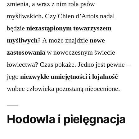
zmienia, a wraz z nim rola psów
myśliwskich. Czy Chien d’Artois nadal
będzie
niezastąpionym towarzyszem
myśliwych
? A może znajdzie
nowe
zastosowania
w nowoczesnym świecie
łowiectwa? Czas pokaże. Jedno jest pewne –
jego
niezwykłe umiejętności i lojalność
wobec człowieka pozostaną nieocenione.
Hodowla i pielęgnacja