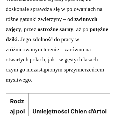
doskonale sprawdza się w polowaniach na
różne gatunki zwierzyny – od
zwinnych
zajęcy
, przez
ostrożne sarny
, aż po
potężne
dziki
. Jego zdolność do pracy w
zróżnicowanym terenie – zarówno na
otwartych polach, jak i w gęstych lasach –
czyni go niezastąpionym sprzymierzeńcem
myśliwego.
Rodz
aj pol
Umiejętności Chien d’Artoi