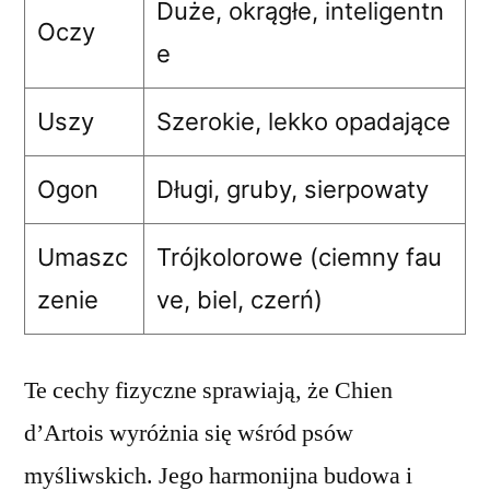
Duże, okrągłe, inteligentn
Oczy
e
Uszy
Szerokie, lekko opadające
Ogon
Długi, gruby, sierpowaty
Umaszc
Trójkolorowe (ciemny fau
zenie
ve, biel, czerń)
Te cechy fizyczne sprawiają, że Chien
d’Artois wyróżnia się wśród psów
myśliwskich. Jego harmonijna budowa i