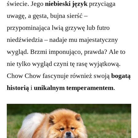
świecie. Jego
niebieski język
przyciąga
uwagę, a gęsta, bujna sierść –
przypominająca lwią grzywę lub futro
niedźwiedzia – nadaje mu majestatyczny
wygląd. Brzmi imponująco, prawda? Ale to
nie tylko wygląd czyni tę rasę wyjątkową.
Chow Chow fascynuje również swoją
bogatą
historią
i
unikalnym temperamentem
.