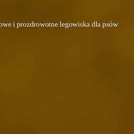
we i prozdrowotne legowiska dla psów