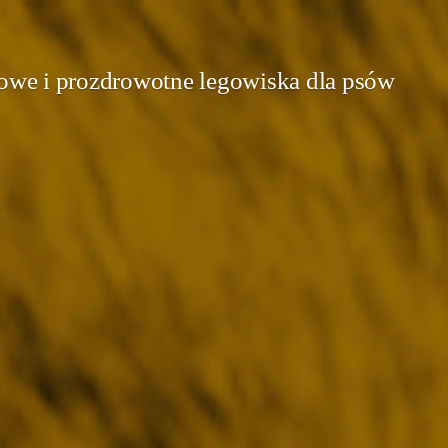
we i prozdrowotne legowiska dla psów