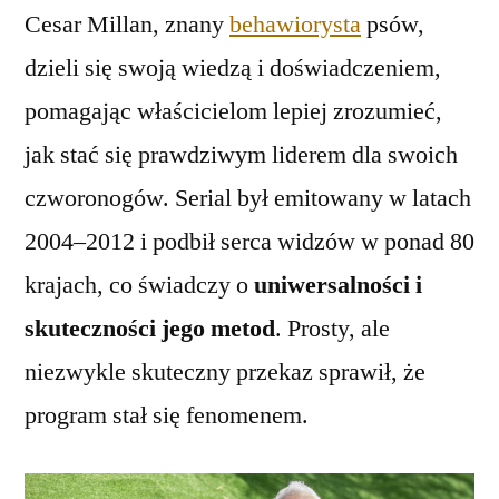
Cesar Millan, znany
behawiorysta
psów,
dzieli się swoją wiedzą i doświadczeniem,
pomagając właścicielom lepiej zrozumieć,
jak stać się prawdziwym liderem dla swoich
czworonogów. Serial był emitowany w latach
2004–2012 i podbił serca widzów w ponad 80
krajach, co świadczy o
uniwersalności i
skuteczności jego metod
. Prosty, ale
niezwykle skuteczny przekaz sprawił, że
program stał się fenomenem.