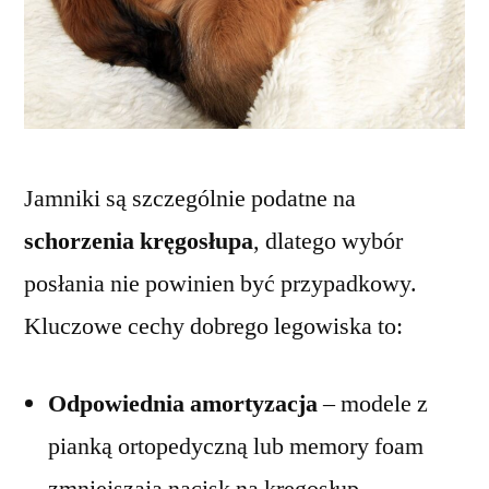
Jamniki są szczególnie podatne na
schorzenia kręgosłupa
, dlatego wybór
posłania nie powinien być przypadkowy.
Kluczowe cechy dobrego legowiska to:
Odpowiednia amortyzacja
– modele z
pianką ortopedyczną lub memory foam
zmniejszają nacisk na kręgosłup.