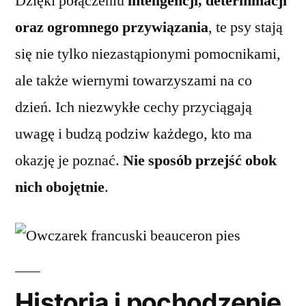
Dzięki połączeniu
inteligencji, determinacji
oraz ogromnego przywiązania
, te psy stają
się nie tylko niezastąpionymi pomocnikami,
ale także wiernymi towarzyszami na co
dzień. Ich niezwykłe cechy przyciągają
uwagę i budzą podziw każdego, kto ma
okazję je poznać.
Nie sposób przejść obok
nich obojętnie
.
Historia i pochodzenie