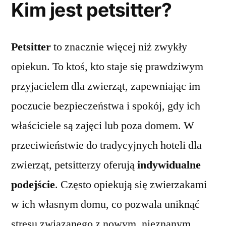
Kim jest petsitter?
Petsitter
to znacznie więcej niż zwykły
opiekun. To ktoś, kto staje się prawdziwym
przyjacielem dla zwierząt, zapewniając im
poczucie bezpieczeństwa i spokój, gdy ich
właściciele są zajęci lub poza domem. W
przeciwieństwie do tradycyjnych hoteli dla
zwierząt, petsitterzy oferują
indywidualne
podejście
. Często opiekują się zwierzakami
w ich własnym domu, co pozwala uniknąć
stresu związanego z nowym, nieznanym