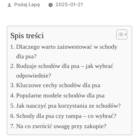
Opublikowane
Podaj Łapę
2025-01-21
przez
Spis treści
Dlaczego warto zainwestować w schody
dla psa?
Rodzaje schodów dla psa – jak wybrać
odpowiednie?
Kluczowe cechy schodów dla psa
Popularne modele schodów dla psa
Jak nauczyć psa korzystania ze schodów?
Schody dla psa czy rampa – co wybrać?
Na co zwrócić uwagę przy zakupie?