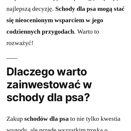
najlepszą decyzję.
Schody dla psa mogą stać
się nieocenionym wsparciem w jego
codziennych przygodach
. Warto to
rozważyć!
Dlaczego warto
zainwestować w
schody dla psa?
Zakup
schodów dla psa
to nie tylko kwestia
wygody, ale przede wszystkim troska o