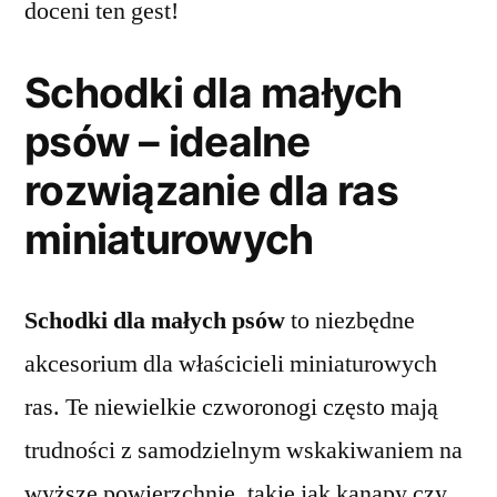
doceni ten gest!
Schodki dla małych
psów – idealne
rozwiązanie dla ras
miniaturowych
Schodki dla małych psów
to niezbędne
akcesorium dla właścicieli miniaturowych
ras. Te niewielkie czworonogi często mają
trudności z samodzielnym wskakiwaniem na
wyższe powierzchnie, takie jak kanapy czy