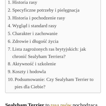
Historia rasy
Specyficzne potrzeby i pielęgnacja
Historia i pochodzenie rasy
Wygląd i standard rasy
Charakter i zachowanie
Zdrowie i długość życia
Lista zagrożonych ras brytyjskich: jak
chronić Sealyham Terriera?
Aktywność i szkolenie
Koszty i hodowla
Podsumowanie: Czy Sealyham Terrier to
pies dla Ciebie?
Sealyham Terrier
to
rasa psów
pochodząca