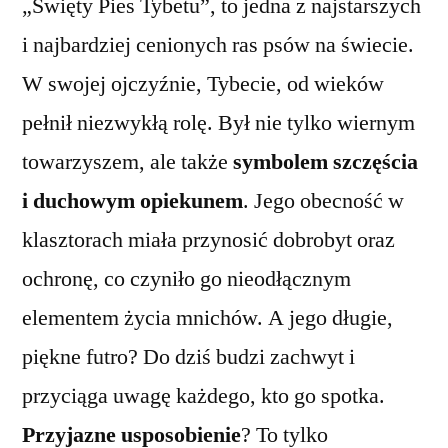
„Święty Pies Tybetu”, to jedna z najstarszych
i najbardziej cenionych ras psów na świecie.
W swojej ojczyźnie, Tybecie, od wieków
pełnił niezwykłą rolę. Był nie tylko wiernym
towarzyszem, ale także
symbolem szczęścia
i duchowym opiekunem
. Jego obecność w
klasztorach miała przynosić dobrobyt oraz
ochronę, co czyniło go nieodłącznym
elementem życia mnichów. A jego długie,
piękne futro? Do dziś budzi zachwyt i
przyciąga uwagę każdego, kto go spotka.
Przyjazne usposobienie
? To tylko