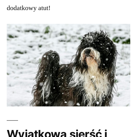
dodatkowy atut!
Wyjątkowa sierść i