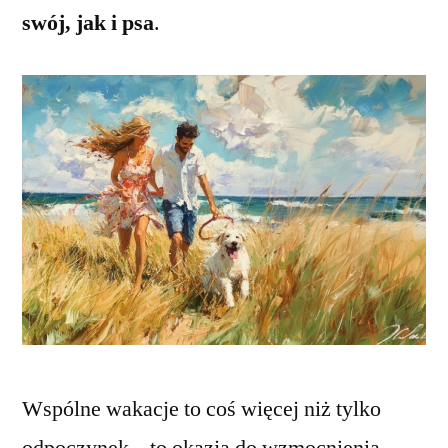
swój, jak i psa
.
Wspólne wakacje to coś więcej niż tylko
odpoczynek – to okazja do wzmocnienia